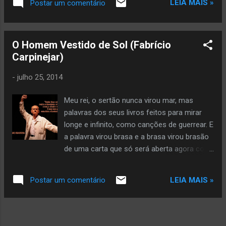
LEIA MAIS »
Postar um comentário
dizendo: “vai”. Copyright © 2026 by Glória Vara All rights
reserved. Veja mais da autora aqui
O Homem Vestido de Sol (Fabrício
Carpinejar)
-
julho 25, 2014
Meu rei, o sertão nunca virou mar, mas
palavras dos seus livros feitos para mirar
longe e infinito, como canções de guerrear. E
a palavra virou brasa e a brasa virou brasão
de uma carta que só será aberta agora com
sua morte.
LEIA MAIS »
Postar um comentário