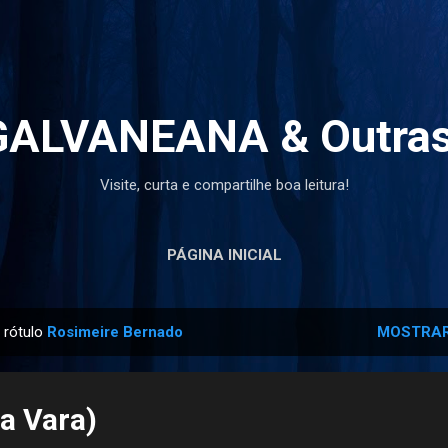
Pular para o conteúdo principal
ALVANEANA & Outras
Visite, curta e compartilhe boa leitura!
PÁGINA INICIAL
 rótulo
Rosimeire Bernado
MOSTRAR
ia Vara)