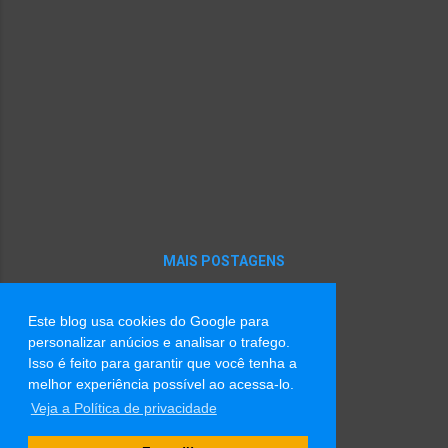
MAIS POSTAGENS
Este blog usa cookies do Google para
Tecnologia do Blogger
personalizar anúcios e analisar o trafego.
Isso é feito para garantir que você tenha a
Imagens de tema por
Radius Images
melhor experiência possível ao acessa-lo.
Veja a Política de privacidade