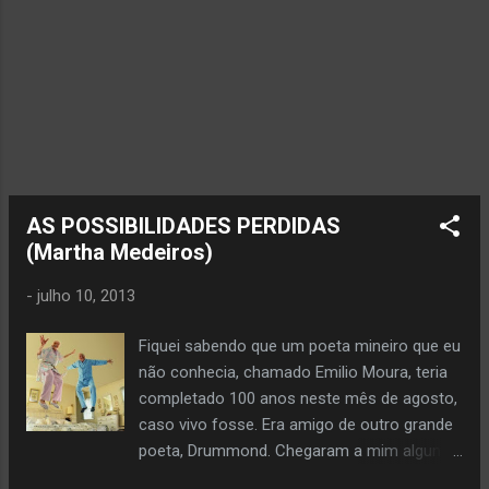
AS POSSIBILIDADES PERDIDAS
(Martha Medeiros)
-
julho 10, 2013
Fiquei sabendo que um poeta mineiro que eu
não conhecia, chamado Emilio Moura, teria
completado 100 anos neste mês de agosto,
caso vivo fosse. Era amigo de outro grande
poeta, Drummond. Chegaram a mim alguns
versos dele, e um em especial me chamou a