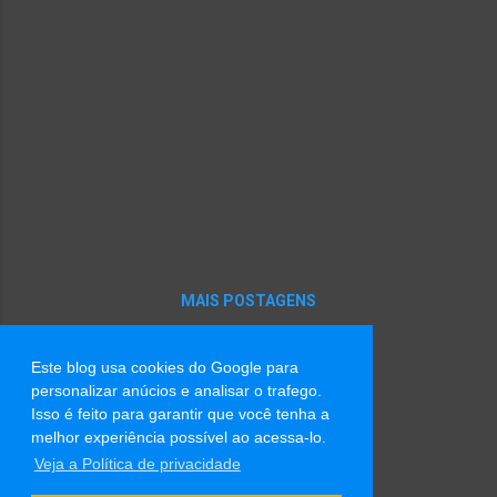
MAIS POSTAGENS
Este blog usa cookies do Google para
Tecnologia do Blogger
personalizar anúcios e analisar o trafego.
Isso é feito para garantir que você tenha a
Imagens de tema por
Radius Images
melhor experiência possível ao acessa-lo.
Veja a Política de privacidade