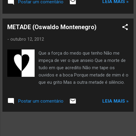
LEIA MAIS »
Postar um comentário
dizendo: “vai”. Copyright © 2026 by Glória Vara All rights
reserved. Veja mais da autora aqui
METADE (Oswaldo Montenegro)
-
outubro 12, 2012
Que a força do medo que tenho Não me
impeça de ver o que anseio Que a morte de
tudo em que acredito Não me tape os
ouvidos e a boca Porque metade de mim é o
que eu grito Mas a outra metade é silêncio.
LEIA MAIS »
Postar um comentário