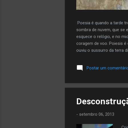
Poesia é quando a tarde tr
sombra de nuvem, que se e
esquece o relógio, e no mi
coragem de voo. Poiesis é 
ouviu o sussurro da terra di
mais da autora aqui
Postar um comentári
Desconstruçã
-
setembro 06, 2013
Cri