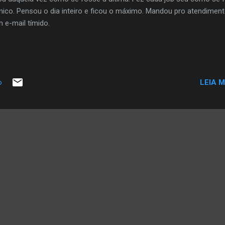
nico. Pensou o dia inteiro e ficou o máximo. Mandou pro atendimen
 e-mail tímido.
LEIA M
o