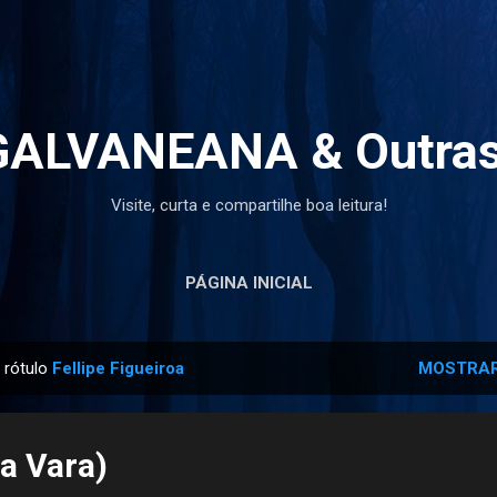
Pular para o conteúdo principal
ALVANEANA & Outras
Visite, curta e compartilhe boa leitura!
PÁGINA INICIAL
 rótulo
Fellipe Figueiroa
MOSTRAR
ia Vara)