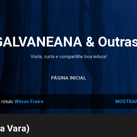
Pular para o conteúdo principal
ALVANEANA & Outras
Visite, curta e compartilhe boa leitura!
PÁGINA INICIAL
 rótulo
Wilson Freire
MOSTRAR
ia Vara)