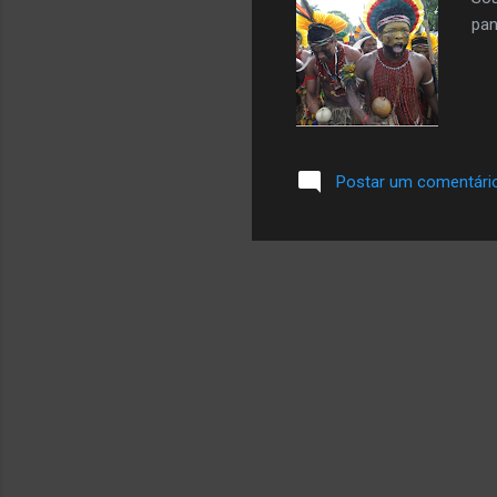
pan
Postar um comentári