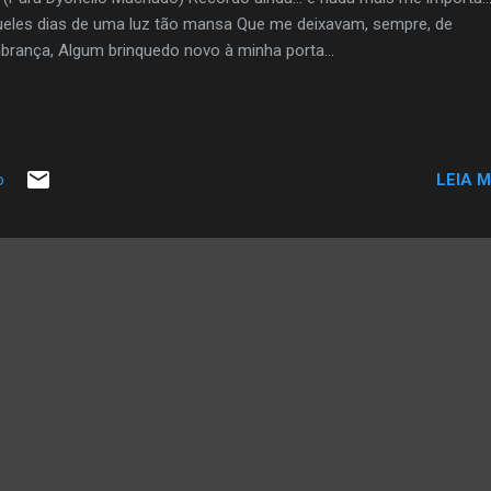
eles dias de uma luz tão mansa Que me deixavam, sempre, de
brança, Algum brinquedo novo à minha porta…
LEIA M
o