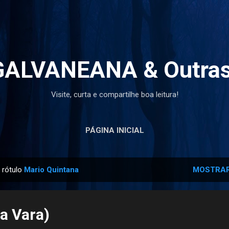
Pular para o conteúdo principal
ALVANEANA & Outras
Visite, curta e compartilhe boa leitura!
PÁGINA INICIAL
 rótulo
Mario Quintana
MOSTRAR
ia Vara)