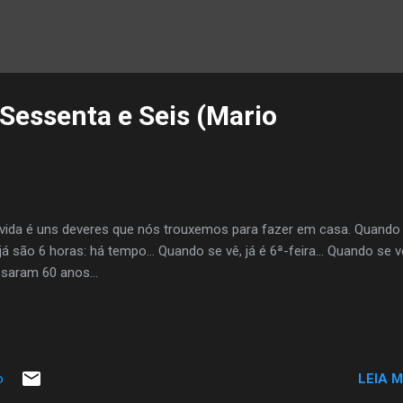
 Sessenta e Seis (Mario
ida é uns deveres que nós trouxemos para fazer em casa. Quando
 já são 6 horas: há tempo… Quando se vê, já é 6ª-feira… Quando se v
ssaram 60 anos…
LEIA M
o