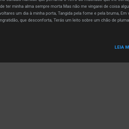
 de ter minha alma sempre morta Mas não me vingarei de coisa alg
voltares um dia à minha porta, Tangida pela fome e pela bruma, Em 
ingratidão, que desconforta, Terás um leito sobre um chão de pluma
LEIA M