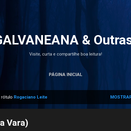
Pular para o conteúdo principal
ALVANEANA & Outras
Visite, curta e compartilhe boa leitura!
PÁGINA INICIAL
 rótulo
Rogaciano Leite
MOSTRAR
ia Vara)