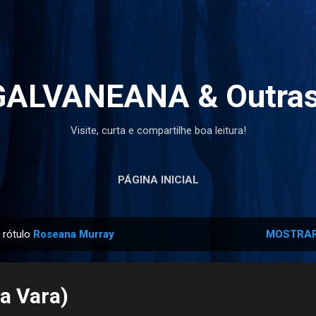
Pular para o conteúdo principal
ALVANEANA & Outras
Visite, curta e compartilhe boa leitura!
PÁGINA INICIAL
 rótulo
Roseana Murray
MOSTRAR
ia Vara)