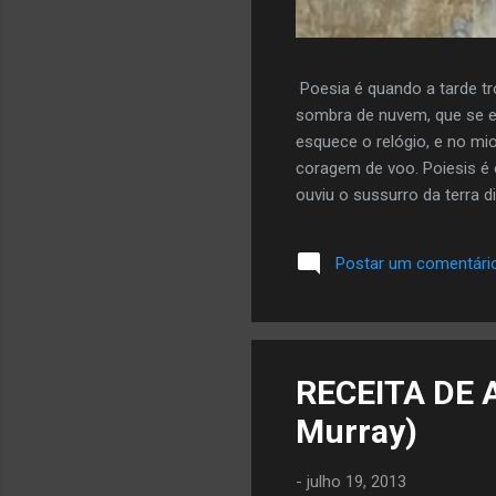
Poesia é quando a tarde tr
sombra de nuvem, que se e
esquece o relógio, e no mi
coragem de voo. Poiesis é 
ouviu o sussurro da terra di
mais da autora aqui
Postar um comentári
RECEITA DE
Murray)
-
julho 19, 2013