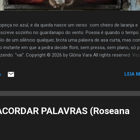
opeça no azul, e da queda nasce um verso com cheiro de laranja e
screve sozinho no guardanapo do vento. Poesia é quando o tempo
olo de um silêncio qualquer, brota uma palavra de asa curta, mas co
o instante em que a pedra decide florir, sem pressa, sem plano, só 
zendo: “vai”. Copyright © 2026 by Glória Vara All rights reserved. Vej
LEIA M
o
 ACORDAR PALAVRAS (Roseana