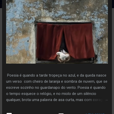
e
n
s
Poesia é quando a tarde tropeça no azul, e da queda nasce
um verso com cheiro de laranja e sombra de nuvem, que se
escreve sozinho no guardanapo do vento. Poesia é quando
o tempo esquece o relógio, e no miolo de um silêncio
qualquer, brota uma palavra de asa curta, mas com coragem
de voo. Poiesis é o instante em que a pedra decide florir,
sem pressa, sem plano, só porque ouviu o sussurro da terra