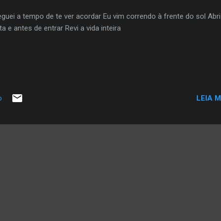
guei a tempo de te ver acordar Eu vim correndo à frente do sol Abri
ta e antes de entrar Revi a vida inteira
LEIA M
o