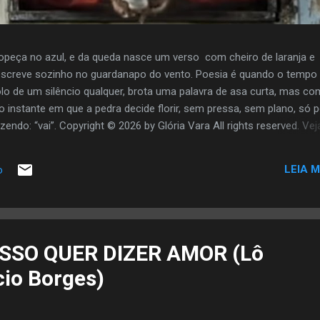
opeça no azul, e da queda nasce um verso com cheiro de laranja e
screve sozinho no guardanapo do vento. Poesia é quando o tempo
olo de um silêncio qualquer, brota uma palavra de asa curta, mas co
o instante em que a pedra decide florir, sem pressa, sem plano, só 
zendo: “vai”. Copyright © 2026 by Glória Vara All rights reserved. Vej
LEIA M
o
SSO QUER DIZER AMOR (Lô
cio Borges)