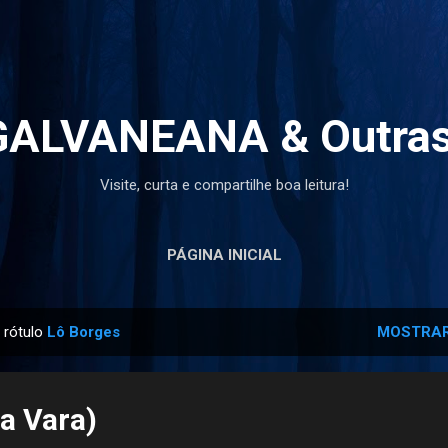
Pular para o conteúdo principal
ALVANEANA & Outras
Visite, curta e compartilhe boa leitura!
PÁGINA INICIAL
 rótulo
Lô Borges
MOSTRAR
ia Vara)